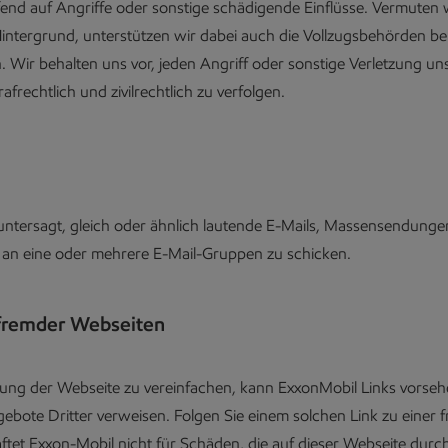
end auf Angriffe oder sonstige schädigende Einflüsse. Vermuten 
Hintergrund, unterstützen wir dabei auch die Vollzugsbehörden bei
. Wir behalten uns vor, jeden Angriff oder sonstige Verletzung un
rafrechtlich und zivilrechtlich zu verfolgen.
 untersagt, gleich oder ähnlich lautende E-Mails, Massensendunge
 an eine oder mehrere E-Mail-Gruppen zu schicken.
fremder Webseiten
ung der Webseite zu vereinfachen, kann ExxonMobil Links vorsehe
bote Dritter verweisen. Folgen Sie einem solchen Link zu einer
ftet Exxon-Mobil nicht für Schäden, die auf dieser Webseite durc