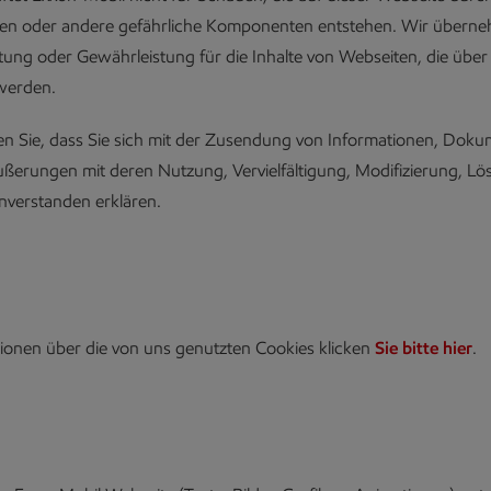
en oder andere gefährliche Komponenten entstehen. Wir übern
ftung oder Gewährleistung für die Inhalte von Webseiten, die über
werden.
en Sie, dass Sie sich mit der Zusendung von Informationen, Dok
ußerungen mit deren Nutzung, Vervielfältigung, Modifizierung, L
inverstanden erklären.
ionen über die von uns genutzten Cookies klicken
Sie bitte hier
.