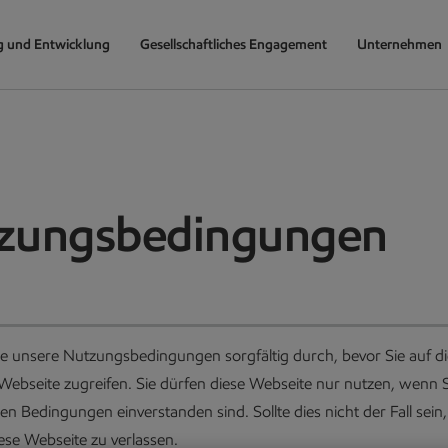
g und Entwicklung
Gesellschaftliches Engagement
Unternehmen
zungsbedingungen
Sie unsere Nutzungsbedingungen sorgfältig durch, bevor Sie auf d
ebseite zugreifen. Sie dürfen diese Webseite nur nutzen, wenn S
n Bedingungen einverstanden sind. Sollte dies nicht der Fall sein
iese Webseite zu verlassen.