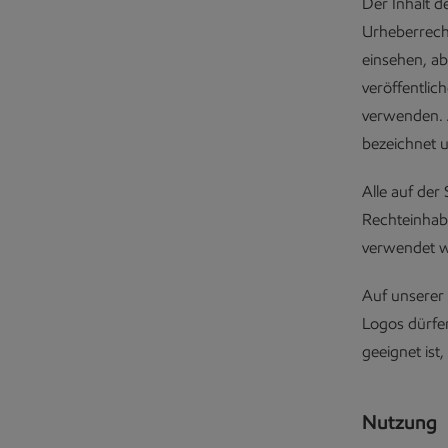
Der Inhalt d
Urheberrech
einsehen, ab
veröffentlic
verwenden. 
bezeichnet u
Alle auf de
Rechteinhab
verwendet 
Auf unserer 
Logos dürfen
geeignet ist
Nutzung