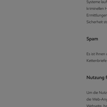
Systeme lauf
kriminellen 
Ermittlungen
Sicherheit st
Spam
Es ist Ihnen
Kettenbriefe
Nutzung 
Um die Nutz
die Web-Ange
Webseite, ha