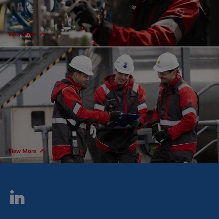
View More
View More