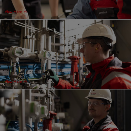
View More
View More