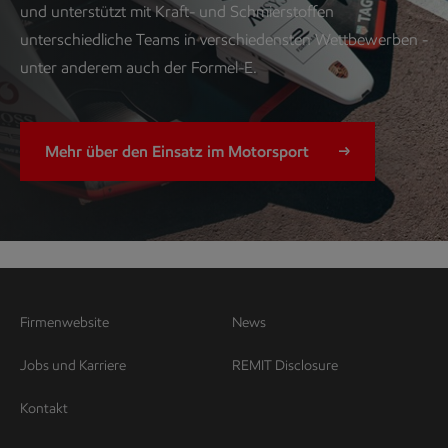
und unterstützt mit Kraft- und Schmierstoffen
unterschiedliche Teams in verschiedensten Wettbewerben -
unter anderem auch der Formel-E.
Mehr über den Einsatz im Motorsport
Firmenwebsite
News
Jobs und Karriere
REMIT Disclosure
Kontakt