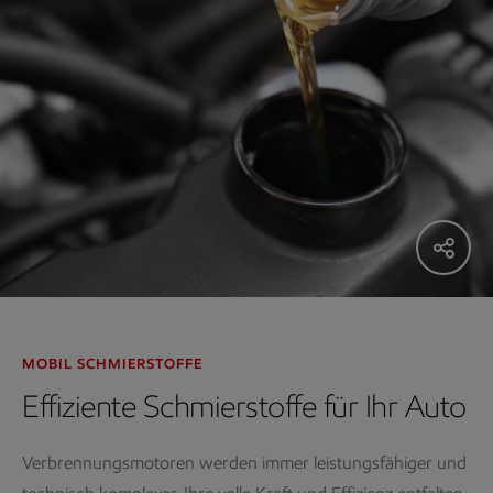
MOBIL SCHMIERSTOFFE
Effiziente Schmierstoffe für Ihr Auto
Verbrennungsmotoren werden immer leistungsfähiger und