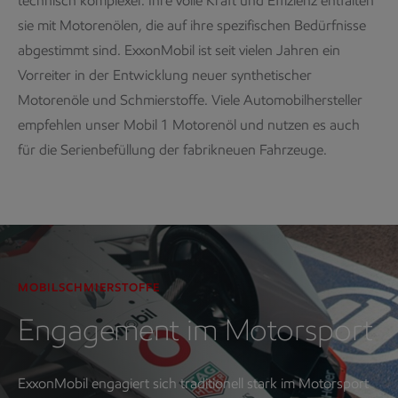
technisch komplexer. Ihre volle Kraft und Effizienz entfalten
sie mit Motorenölen, die auf ihre spezifischen Bedürfnisse
abgestimmt sind. ExxonMobil ist seit vielen Jahren ein
Vorreiter in der Entwicklung neuer synthetischer
Motorenöle und Schmierstoffe. Viele Automobilhersteller
empfehlen unser Mobil 1 Motorenöl und nutzen es auch
für die Serienbefüllung der fabrikneuen Fahrzeuge.
MOBILSCHMIERSTOFFE
Engagement im Motorsport
ExxonMobil engagiert sich traditionell stark im Motorsport