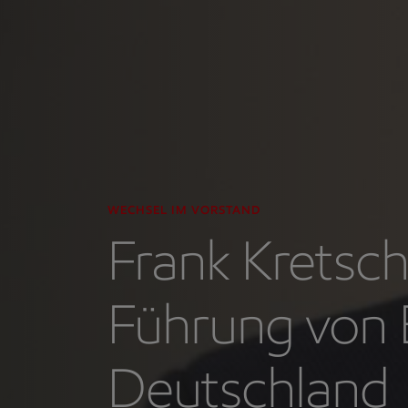
WECHSEL IM VORSTAND
Frank Kretsc
Führung von 
Deutschland