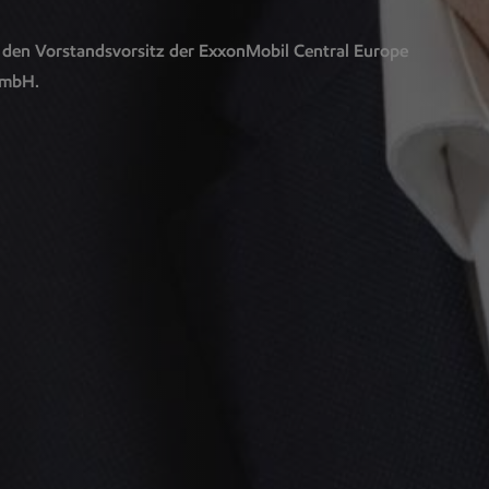
den Vorstandsvorsitz der ExxonMobil Central Europe
GmbH.