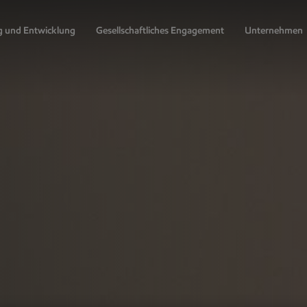
g und Entwicklung
Gesellschaftliches Engagement
Unternehmen