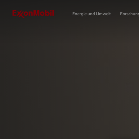
Energie und Umwelt
Forschun