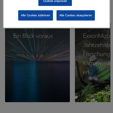
Cookies anpassen
Alle Cookies ablehnen
Alle Cookies akzeptieren
Ein Blick voraus
ExxonMobil:
Jahrzehnte
Forschung 
Klimawisse
en