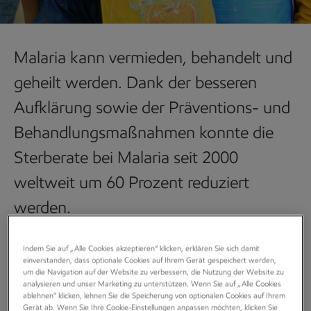
Malaria kann vermieden, behandelt und
geheilt werden. Dank der besseren
Aufklärung sowie der Präventions- und
Behandlungsmaßnahmen konnte die
Sterberate bei Malaria seit 2000
weltweit um 60 Prozent reduziert
werden.
Indem Sie auf „Alle Cookies akzeptieren“ klicken, erklären Sie sich damit
einverstanden, dass optionale Cookies auf Ihrem Gerät gespeichert werden,
um die Navigation auf der Website zu verbessern, die Nutzung der Website zu
Übersicht
analysieren und unser Marketing zu unterstützen. Wenn Sie auf „Alle Cookies
ablehnen" klicken, lehnen Sie die Speicherung von optionalen Cookies auf Ihrem
Gerät ab. Wenn Sie Ihre Cookie-Einstellungen anpassen möchten, klicken Sie