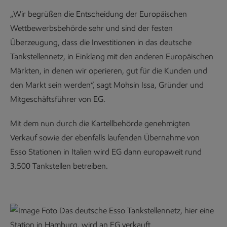
„Wir begrüßen die Entscheidung der Europäischen
Wettbewerbsbehörde sehr und sind der festen
Überzeugung, dass die Investitionen in das deutsche
Tankstellennetz, in Einklang mit den anderen Europäischen
Märkten, in denen wir operieren, gut für die Kunden und
den Markt sein werden“, sagt Mohsin Issa, Gründer und
Mitgeschäftsführer von EG.
Mit dem nun durch die Kartellbehörde genehmigten
Verkauf sowie der ebenfalls laufenden Übernahme von
Esso Stationen in Italien wird EG dann europaweit rund
3.500 Tankstellen betreiben.