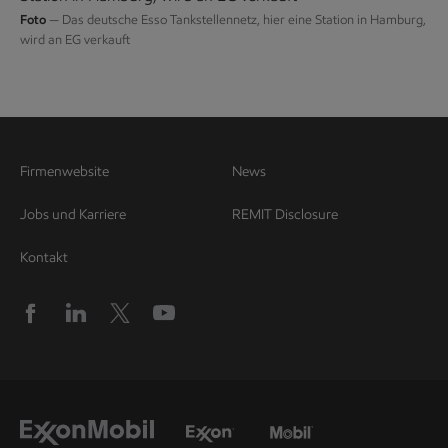
Foto
— Das deutsche Esso Tankstellennetz, hier eine Station in Hamburg,
wird an EG verkauft
Firmenwebsite
News
Jobs und Karriere
REMIT Disclosure
Kontakt