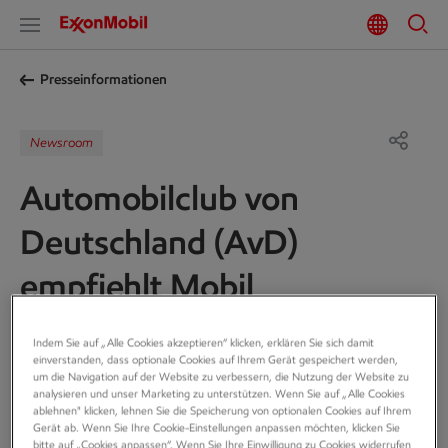
Presseinformationen
Newsroom
Automobilclub von
Deutschland (AvD)
empfiehlt Mobil
Schmierstoffe
Indem Sie auf „Alle Cookies akzeptieren“ klicken, erklären Sie sich damit
einverstanden, dass optionale Cookies auf Ihrem Gerät gespeichert werden,
Neuigkeiten
um die Navigation auf der Website zu verbessern, die Nutzung der Website zu
20 Feb., 2018
analysieren und unser Marketing zu unterstützen. Wenn Sie auf „Alle Cookies
ablehnen" klicken, lehnen Sie die Speicherung von optionalen Cookies auf Ihrem
Gerät ab. Wenn Sie Ihre Cookie-Einstellungen anpassen möchten, klicken Sie
bitte auf „Cookies anpassen“. Wenn Sie Ihre Einwilligung zu Cookies widerrufen