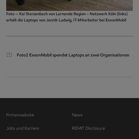
Foto — Kai Sterzenbach von Lernende Region – Netzwerk Köln (links)
erhält die Laptops von Jannik Ludwig, IT-Mitarbeiter bei ExxonMobil
Foto2 ExxonMobil spendet Laptops an zwei Organisationen
Firmenwebsite
News
Jobs und Karriere
REMIT Disclosure