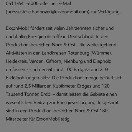
0511/641-6000 oder per E-Mail
(pressestelle.hannover@exxonmobil.com) zur Verfügung.
ExxonMobil fördert seit vielen Jahrzehnten sicher und
nachhaltig Energierohstoffe in Deutschland. In den
Produktionsbereichen Nord & Ost - die weitestgehend
Aktivitäten in den Landkreisen Rotenburg (Wümme),
Heidekreis, Verden, Gifhorn, Nienburg und Diepholz
umfassen - sind derzeit rund 100 Erdgas- und 210
Erdölbohrungen aktiv. Die Produktionsmenge beläuft sich
auf rund 2,5 Milliarden Kubikmeter Erdgas und 120
Tausend Tonnen Erdöl – damit leisten die Gebiete einen
wesentlichen Beitrag zur Energieversorgung. Insgesamt
sind in den Produktionsbereichen Nord & Ost 180
Mitarbeiter für ExxonMobil tätig.