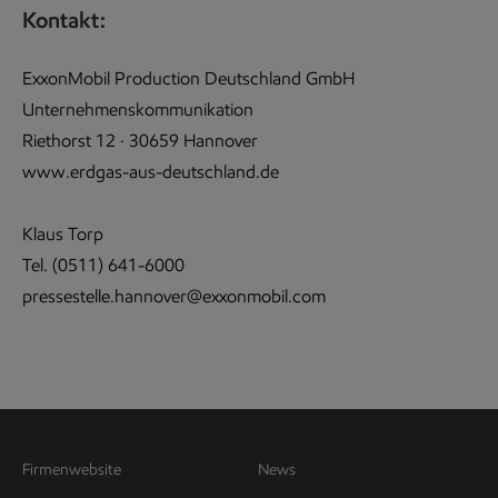
Kontakt:
ExxonMobil Production Deutschland GmbH
Unternehmenskommunikation
Riethorst 12 · 30659 Hannover
www.erdgas-aus-deutschland.de
Klaus Torp
Tel. (0511) 641-6000
pressestelle.hannover@exxonmobil.com
Firmenwebsite
News