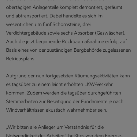
obertägigen Anlagenteile komplett demontiert, geräumt
und abtransportiert. Dabei handelte es sich im
wesentlichen um fünf Schornsteine, drei
Verdichtergebäude sowie sechs Absorber (Gaswäscher).
Auch die jetzt beginnende Rückbaumaßnahme erfolgt auf
Basis eines von der zuständigen Bergbehörde zugelassenen
Betriebsplans.
Aufgrund der nun fortgesetzten Räumungsaktivitäten kann
es tagsüber zu einem leicht erhöhten LKW-Verkehr
kommen. Zudem werden die tagsüber durchgeführten
Stemmarbeiten zur Beseitigung der Fundamente je nach
Windverhältnissen akustisch wahrnehmbar sein.
„Wir bitten alle Anlieger um Verständnis für die
Notwendigkeit der Arbeiten“, heißt es von dem Energie-