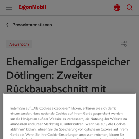
Presseinformationen
Newsroom
Ehemaliger Erdgasspeicher
Dötlingen: Zweiter
Rückbauabschnitt mit
Räumung der
Indem Sie auf „Alle Cookies akzeptieren“ klicken, erklären Sie sich damit
Verdichterflächen beginnt
einverstanden, dass optionale Cookies auf Ihrem Gerät gespeichert werden,
um die Navigation auf der Website zu verbessern, die Nutzung der Website zu
analysieren und unser Marketing zu unterstützen. Wenn Sie auf „Alle Cookies
ExxonMobil beginnt in diesen Tagen auf
ablehnen" klicken, lehnen Sie die Speicherung von optionalen Cookies auf Ihrem
Gerät ab. Wenn Sie Ihre Cookie-Einstellungen anpassen möchten, klicken Sie