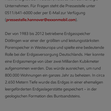
Unternehmen. Für Fragen steht die Pressestelle unter
0511/641-6000 oder per E-Mail zur Verfügung
(
pressestelle.hannover@exxonmobil.com
).
Der von 1983 bis 2012 betriebene Erdgasspeicher
Dötlingen war einer der größten und leistungsstärksten
Porenspeicher in Westeuropa und spielte eine bedeutende
Rolle bei der Erdgasversorgung Deutschlands. Hier konnte
eine Erdgasmenge von über zwei Milliarden Kubikmeter
aufgenommen werden. Das würde ausreichen, um rund
800.000 Wohnungen ein ganzes Jahr zu beheizen. In circa
2.650 Metern Tiefe wurde das Erdgas in einer ehemaligen
leergeförderten Erdgaslagerstätte gespeichert – in der
geologischen Formation des Buntsandsteins.