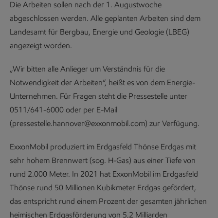
Die Arbeiten sollen nach der 1. Augustwoche
abgeschlossen werden. Alle geplanten Arbeiten sind dem
Landesamt für Bergbau, Energie und Geologie (LBEG)
angezeigt worden.
„Wir bitten alle Anlieger um Verständnis für die
Notwendigkeit der Arbeiten“, heißt es von dem Energie-
Unternehmen. Für Fragen steht die Pressestelle unter
0511/641-6000 oder per E-Mail
(pressestelle.hannover@exxonmobil.com) zur Verfügung.
ExxonMobil produziert im Erdgasfeld Thönse Erdgas mit
sehr hohem Brennwert (sog. H-Gas) aus einer Tiefe von
rund 2.000 Meter. In 2021 hat ExxonMobil im Erdgasfeld
Thönse rund 50 Millionen Kubikmeter Erdgas gefördert,
das entspricht rund einem Prozent der gesamten jährlichen
heimischen Erdgasförderung von 5,2 Milliarden