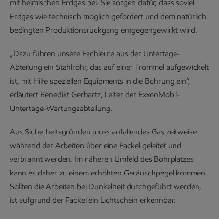
mit heimischen Erdgas bei. Sie sorgen dafür, dass soviel
Erdgas wie technisch möglich gefördert und dem natürlich
bedingten Produktionsrückgang entgegengewirkt wird.
„Dazu führen unsere Fachleute aus der Untertage-
Abteilung ein Stahlrohr, das auf einer Trommel aufgewickelt
ist, mit Hilfe speziellen Equipments in die Bohrung ein“,
erläutert Benedikt Gerhartz, Leiter der ExxonMobil-
Untertage-Wartungsabteilung.
Aus Sicherheitsgründen muss anfallendes Gas zeitweise
während der Arbeiten über eine Fackel geleitet und
verbrannt werden. Im näheren Umfeld des Bohrplatzes
kann es daher zu einem erhöhten Geräuschpegel kommen.
Sollten die Arbeiten bei Dunkelheit durchgeführt werden,
ist aufgrund der Fackel ein Lichtschein erkennbar.