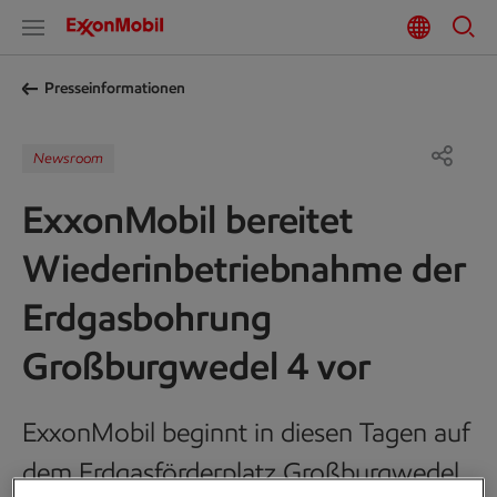
Presseinformationen
Newsroom
ExxonMobil bereitet
Wiederinbetriebnahme der
Erdgasbohrung
Großburgwedel 4 vor
ExxonMobil beginnt in diesen Tagen auf
dem Erdgasförderplatz Großburgwedel