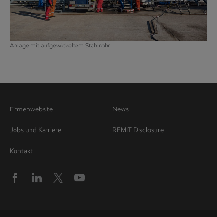
Anlage mit aufgewickeltem Stahlrohr
Firmenwebsite
News
Jobs und Karriere
REMIT Disclosure
Kontakt