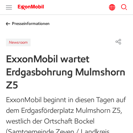
Presseinformationen
Newsroom
ExxonMobil wartet
Erdgasbohrung Mulmshorn
Z5
ExxonMobil beginnt in diesen Tagen auf
dem Erdgasförderplatz Mulmshorn Z5,
westlich der Ortschaft Bockel
(Samtgemeinde Zeven / Landkreis