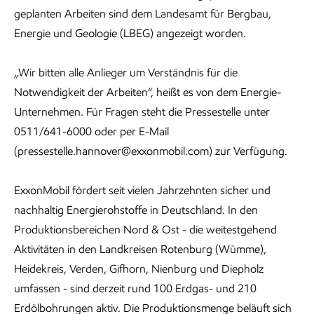
geplanten Arbeiten sind dem Landesamt für Bergbau,
Energie und Geologie (LBEG) angezeigt worden.
„Wir bitten alle Anlieger um Verständnis für die
Notwendigkeit der Arbeiten“, heißt es von dem Energie-
Unternehmen. Für Fragen steht die Pressestelle unter
0511/641-6000 oder per E-Mail
(pressestelle.hannover@exxonmobil.com) zur Verfügung.
ExxonMobil fördert seit vielen Jahrzehnten sicher und
nachhaltig Energierohstoffe in Deutschland. In den
Produktionsbereichen Nord & Ost - die weitestgehend
Aktivitäten in den Landkreisen Rotenburg (Wümme),
Heidekreis, Verden, Gifhorn, Nienburg und Diepholz
umfassen - sind derzeit rund 100 Erdgas- und 210
Erdölbohrungen aktiv. Die Produktionsmenge beläuft sich