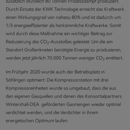
zusätzlich stündlich 80 Tonnen Prozessdampf produziert.
Durch Einsatz der KWK Technologie erreicht das Kraftwerk
einen Wirkungsgrad von nahezu 80% und ist dadurch um
1/3 energieeffizienter als herkömmliche Kraftwerke. Somit
wird durch diese Maßnahme ein wichtiger Beitrag zur
Reduzierung des CO
-Ausstoßes geleistet: Um die am
2
Standort Großenkneten benötigte Energie zu produzieren,
werden jetzt jährlich 70.000 Tonnen weniger CO
emittiert.
2
Im Frühjahr 2020 wurde auch der Betriebsplatz in
Söhlingen optimiert: Die Kompressorstation mit drei
Kompressoreinheiten wurde so umgebaut, dass die aus
den eigenen Gasquellen und denen des Konsortialpartners
Wintershall-DEA geförderten Gasmengen wieder optimal
verdichtet werden, und die Verdichter in ihrem
energetischen Optimum laufen.