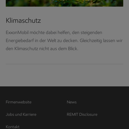
Klimaschutz
ExxonMobil möchte dabei helfen, den steigenden
Energiebedarf in der Welt zu decken. Gleichzeitig lassen wir
den Klimaschutz nicht aus dem Blick.
Firmenwebsite
News
Jobs und Karriere
REMIT Disclosure
Kontakt