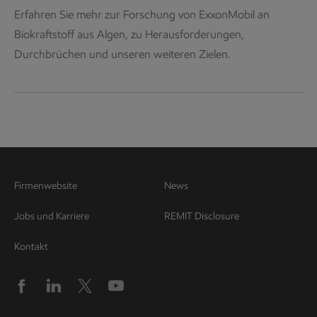
Erfahren Sie mehr zur Forschung von ExxonMobil an
Biokraftstoff aus Algen, zu Herausforderungen,
Durchbrüchen und unseren weiteren Zielen.
Firmenwebsite
News
Jobs und Karriere
REMIT Disclosure
Kontakt