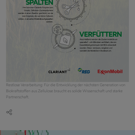
Restlose Verarbeitung: Für die Entwicklung der nächsten Generation von
Biokraftstoffen aus Zellulose braucht es solide Wissenschaft und starke
Partnerschaft.